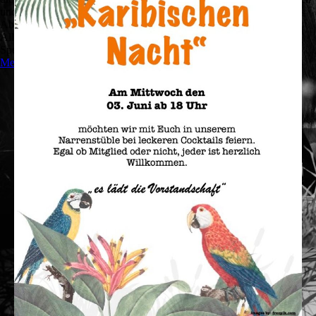
und zu optimieren.
Ablehnen
Alle akzeptieren
Speichern
Mehr Informationen