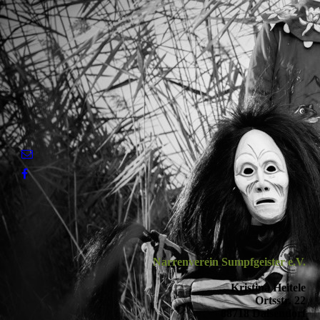
Narrenverein Sumpfgeister e.V.
Kristina Heitele
Ortsstr. 22
88718 Daisendorf