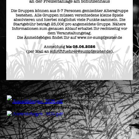
Anmeldebogen Sumpfgeister Cup 2026
Anmeldebogen_2026.pdf
(65.75KB)
Anmeldebogen Sumpfgeister Cup 2026
Anmeldebogen_2026.pdf
(65.75KB)